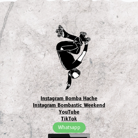
Instagram Bomba Hache
Instagram Bombastic Weekend
YouTube
TikTok
Whatsapp