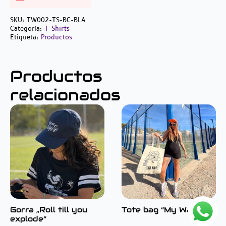
SKU:
TW002-TS-BC-BLA
Categoría:
T-Shirts
Etiqueta:
Productos
Productos
relacionados
Gorra „Roll till you
Tote bag “My Wave”
explode“