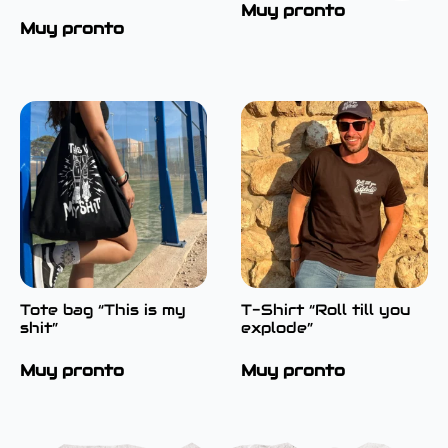
Muy pronto
Muy pronto
Tote bag “This is my
T-Shirt “Roll till you
shit”
explode”
Muy pronto
Muy pronto