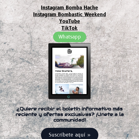
Instagram Bomba Hache
Instagram Bombastic Weekend
YouTube
TikTok
Whatsapp
¿Quiere recibir el boletín informativo más
reciente y ofertas exclusivas? ¡Unete a la
communidad!
Suscríbete aquí »